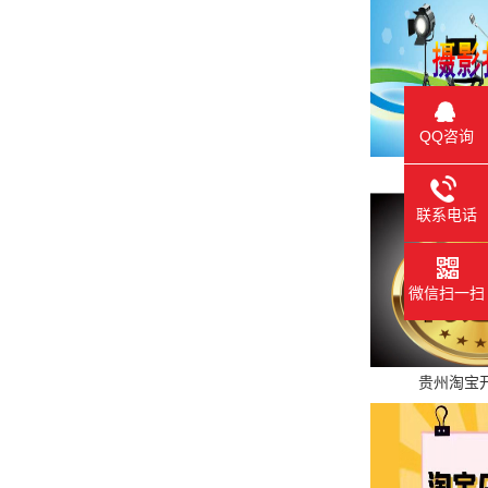
QQ咨询
贵州商业
联系电话
微信扫一扫
贵州淘宝