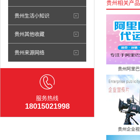
贵州相关产品
贵州生活小知识
贵州其他收藏
贵州来源网络
贵州阿里巴
服务热线
18015021998
贵州企业视