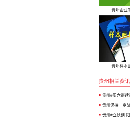
贵州企业
贵州样本
贵州相关资讯