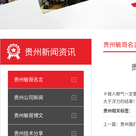
贵州敏哥名
贵州新闻资讯
贵州敏哥名言
＃做人朝气一定
贵州公司新闻
大于浮力的结果
贵州相关标签：
贵州敏哥博文
上一篇：
贵州我
贵州技术分享