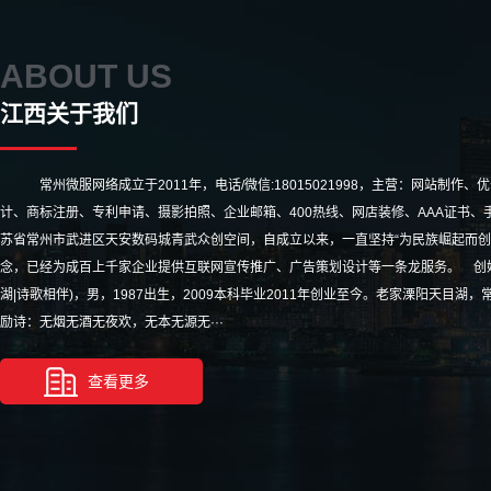
ABOUT US
江西关于我们
常州微服网络成立于2011年，电话/微信:18015021998，主营：网站制作、
计、商标注册、专利申请、摄影拍照、企业邮箱、400热线、网店装修、AAA证书、手
苏省常州市武进区天安数码城青武众创空间，自成立以来，一直坚持“为民族崛起而创
念，已经为成百上千家企业提供互联网宣传推广、广告策划设计等一条龙服务。 创始
湖|诗歌相伴)，男，1987出生，2009本科毕业2011年创业至今。老家溧阳天目
励诗：无烟无酒无夜欢，无本无源无···
查看更多