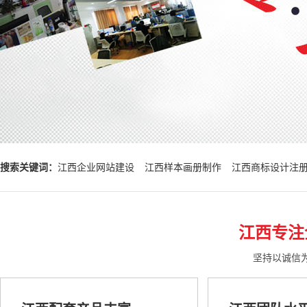
搜索关键词：
江西企业网站建设
江西样本画册制作
江西商标设计注
江西专注
坚持以诚信