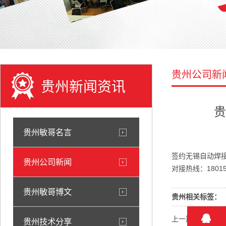
贵州公司新
贵州新闻资讯
贵
贵州敏哥名言
签约无锡自动焊
贵州公司新闻
对接热线：18015
贵州敏哥博文
贵州相关标签：
上一篇：
贵州《
贵州技术分享