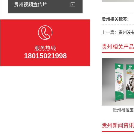
贵州视频宣传片
贵州相关标签：
上一篇：
贵州没
贵州相关产品
服务热线
18015021998
贵州易拉宝
贵州新闻资讯