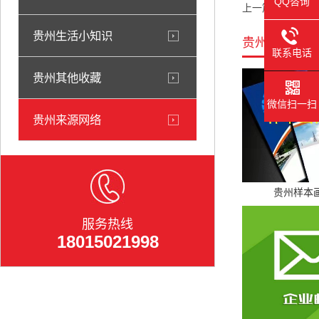
QQ咨询
上一篇：
贵州依法
贵州生活小知识
贵州相关产品
联系电话
贵州其他收藏
微信扫一扫
贵州来源网络
贵州样本
服务热线
18015021998