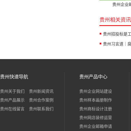
贵州企业
贵州相关资讯
贵州快速导航
贵州产品中心
贵州关于我们
贵州新闻资讯
贵州企业网站建设
贵州产品展示
贵州合作案例
贵州样本画册制作
贵州在线留言
贵州联系我们
贵州商标设计注册
贵州网店装修运营
贵州企业邮箱申请