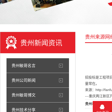
贵州来源网
贵州新闻资讯
贵州敏哥名言
招投标是工程项
贵州公司新闻
量常在。
来源：http://fanfu
贵州敏哥博文
---重庆两江新
贵州相关标签：
贵州技术分享