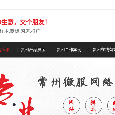
单生意，交个朋友！
样本.商标.网店.推广
闻资讯
贵州产品展示
贵州合作案例
贵州在线留