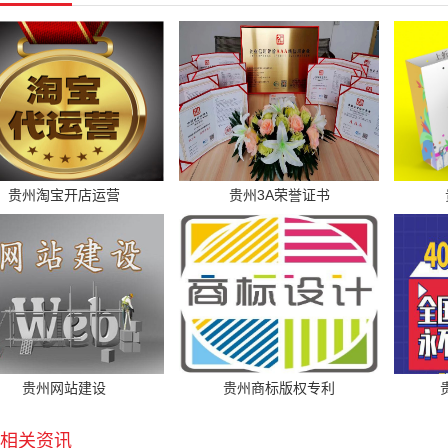
贵州淘宝开店运营
贵州3A荣誉证书
贵州网站建设
贵州商标版权专利
相关资讯