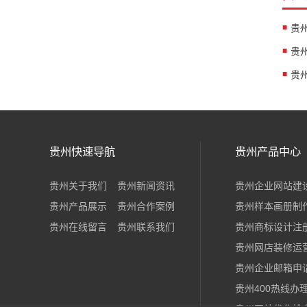
贵州快速导航
贵州产品中心
贵州关于我们
贵州新闻资讯
贵州企业网站建
贵州产品展示
贵州合作案例
贵州样本画册制
贵州在线留言
贵州联系我们
贵州商标设计注
贵州网店装修运
贵州企业邮箱申
贵州400热线办