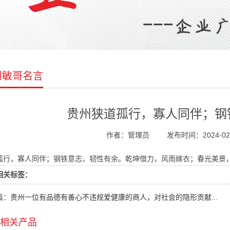
州敏哥名言
贵州狭道孤行，寡人同伴；钢
作者：管理员
发布时间：2024-02
孤行，寡人同伴；钢铁意志，韧性有余。乾坤借力，风雨嫁衣；春光美景
相关标签：
篇：
贵州一位有品德有善心不违规爱健康的商人，对社会的隐形贡献...
相关产品