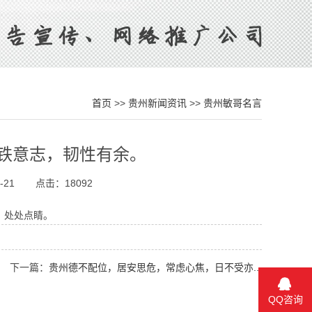
首页
>>
贵州新闻资讯
>>
贵州敏哥名言
铁意志，韧性有余。
-21
点击：18092
，处处点睛。
下一篇：
贵州德不配位，居安思危，常虑心焦，日不受亦...
QQ咨询