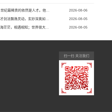
贵州21世纪最稀贵的依然是人才。他能看穿事物的本质，...
2026-08-06
贵州敏才剑法飘逸灵动，玄妙深奥如痴如醉！
2026-08-05
贵州人海茫茫，相遇相知；世界很大，新的陌路人需要结识；...
2026-08-05
扫一扫 关注我们