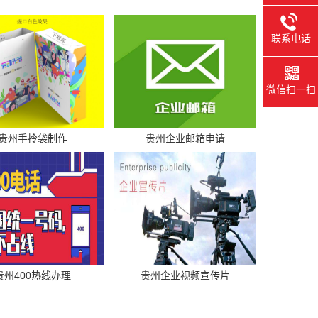
联系电话
微信扫一扫
贵州手拎袋制作
贵州企业邮箱申请
贵州400热线办理
贵州企业视频宣传片